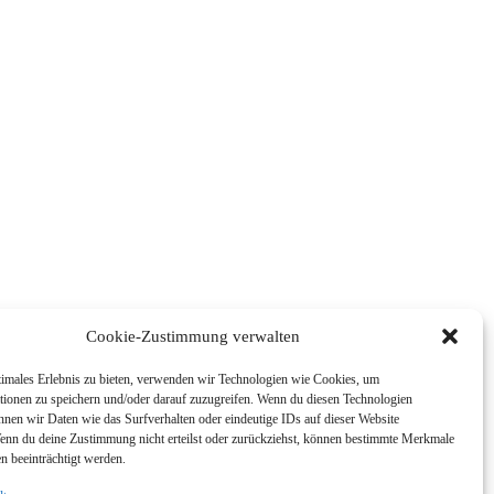
Cookie-Zustimmung verwalten
timales Erlebnis zu bieten, verwenden wir Technologien wie Cookies, um
tionen zu speichern und/oder darauf zuzugreifen. Wenn du diesen Technologien
nnen wir Daten wie das Surfverhalten oder eindeutige IDs auf dieser Website
Wenn du deine Zustimmung nicht erteilst oder zurückziehst, können bestimmte Merkmale
n beeinträchtigt werden.