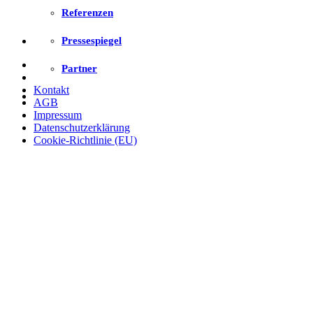
Referenzen
Newsletter abonnieren
Pressespiegel
Home
Partner
Einblicke
Kontakt
AGB
Impressum
Datenschutzerklärung
Cookie-Richtlinie (EU)