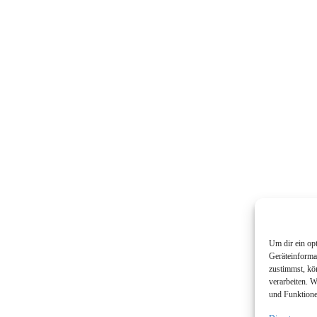
Um dir ein op
Geräteinforma
zustimmst, kö
verarbeiten. 
und Funktione