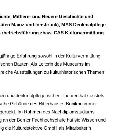
chte, Mittlere- und Neuere Geschichte und
itäten Mainz und Innsbruck), MAS Denkmalpflege
rbetriebsführung zhaw, CAS Kulturvermittlung
gjährige Erfahrung sowohl in der Kulturvermittlung
ischen Bauten. Als Leiterin des Museums im
lreiche Ausstellungen zu kulturhistorischen Themen
hen und denkmalpflegerischen Themen hat sie stets
orische Gebäude des Ritterhauses Bubikon immer
it gerückt. Im Rahmen des Nachdiplomstudiums
an der Berner Fachhochschule hat sie Wissen und
itig die Kulturdetektive GmbH als Mitarbeiterin