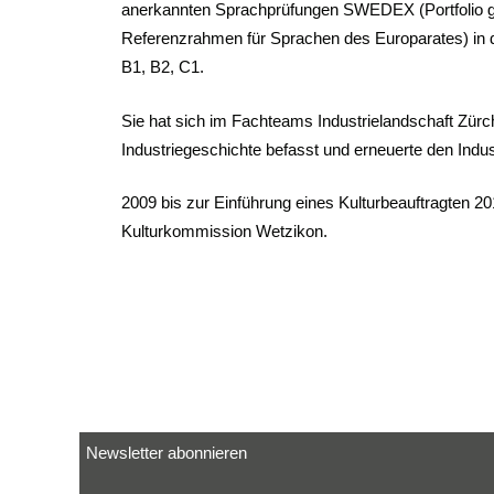
anerkannten Sprachprüfungen SWEDEX (Portfolio 
Referenzrahmen für Sprachen des Europarates) in 
B1, B2, C1.
Sie hat sich im Fachteams Industrielandschaft Zürch
Industriegeschichte befasst und erneuerte den Indu
2009 bis zur Einführung eines Kulturbeauftragten 20
Kulturkommission Wetzikon.
Newsletter abonnieren