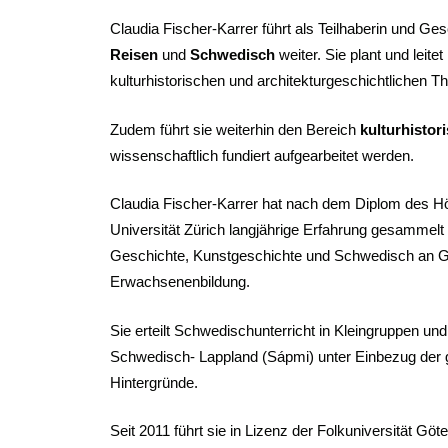
Claudia Fischer-Karrer führt als Teilhaberin und Ges
Reisen
und
Schwedisch
weiter. Sie plant und leit
kulturhistorischen und architekturgeschichtlichen T
Zudem führt sie weiterhin den Bereich
kulturhistor
wissenschaftlich fundiert aufgearbeitet werden.
Claudia Fischer-Karrer hat nach dem Diplom des H
Universität Zürich langjährige Erfahrung gesammelt
Geschichte, Kunstgeschichte und Schwedisch an G
Erwachsenenbildung.
Sie erteilt Schwedischunterricht in Kleingruppen und
Schwedisch- Lappland (Sápmi) unter Einbezug der ge
Hintergründe.
Seit 2011 führt sie in Lizenz der Folkuniversität Göte