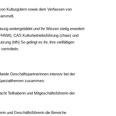
n von Kulturgütern sowie dem Verfassen von
sammelt.
ssig weitergebildet und Ihr Wissen stetig erweitert
(FHNW), CAS Kulturbetriebsführung (zhaw) und
g (bfh) So gelingt es ihr, ihre vielfältigen
 vermitteln.
 beide Geschäftspartnerinnen intensiv bei der
r Spezialthemen zusammen.
acht Teilhaberin und Mitgeschäftsführerin der
berin und Geschäftsführerin die Bereiche