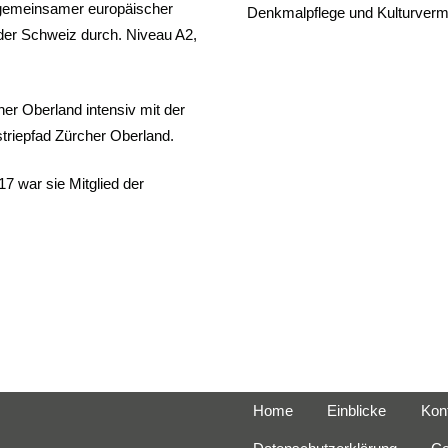
gemeinsamer europäischer
Denkmalpflege und Kulturvermi
der Schweiz durch. Niveau A2,
er Oberland intensiv mit der
striepfad Zürcher Oberland.
17 war sie Mitglied der
Home
Einblicke
Kon