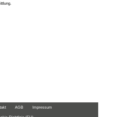
ttlung.
takt
AGB
Impressum