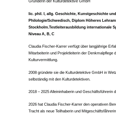
Gründerin der Kulturdetektive GmbH
lic. phil. I, allg. Geschichte, Kunstgeschichte u
Philologie/Schwedisch, Diplom Höheres Lehramt
Stockholm.
Testleiterausbildung internationale
Niveau A, B, C
Claudia Fischer-Karrer verfügt über langjährige Erf
Mitarbeiterin und Projektleiterin der Denkmalpflege 
Kulturvermittlung.
2008 gründete sie die Kulturdetektive GmbH in Wetz
selbständig mit den Kulturdetektiven.
2018 – 2025 Alleininhaberin und Geschäftsführerin 
2026 hat Claudia Fischer-Karrer den operativen Be
Tracht als neue Teilhaberin und Mitgeschäftsfåhrerin