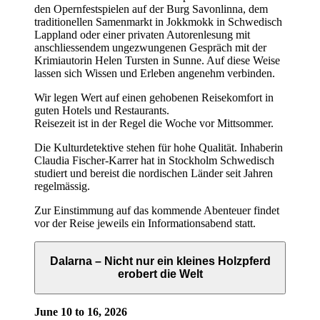
den Opernfestspielen auf der Burg Savonlinna, dem
traditionellen Samenmarkt in Jokkmokk in Schwedisch
Lappland oder einer privaten Autorenlesung mit
anschliessendem ungezwungenen Gespräch mit der
Krimiautorin Helen Tursten in Sunne. Auf diese Weise
lassen sich Wissen und Erleben angenehm verbinden.
Wir legen Wert auf einen gehobenen Reisekomfort in
guten Hotels und Restaurants.
Reisezeit ist in der Regel die Woche vor Mittsommer.
Die Kulturdetektive stehen für hohe Qualität. Inhaberin
Claudia Fischer-Karrer hat in Stockholm Schwedisch
studiert und bereist die nordischen Länder seit Jahren
regelmässig.
Zur Einstimmung auf das kommende Abenteuer findet
vor der Reise jeweils ein Informationsabend statt.
Dalarna – Nicht nur ein kleines Holzpferd
erobert die Welt
June 10 to 16, 2026