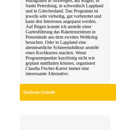
Hurtigruten in Norwegen, auf Rügen, in
Sankt Petersburg, in schwedisch Lappland
und in Griechenland. Das Programm ist
jeweils sehr vielseitig, gut vorbereitet und
kann den Interessen angepasst werden.
Auf Rügen konnte ich anstelle einer
Gartenführung das Raketenzentrum in
Penemünde aus dem zweiten Weltkrieg
besuchen. Oder in Lappland eine
abenteuerliche Schneemobiltour anstelle
eines Kochkurses machen. Wenn
Programmpunkte kurzfristig nicht wie
geplant stattfinden können, organisiert
Claudia Fischer-Karrer immer eine
interessante Alternative.
Andreas Grässle