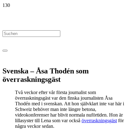
Svenska – Åsa Thodén som
överraskningsgäst
Två veckor efter vår första journalist som
överraskningsgäst var den finska journalisten Åsa
Thodén med i svenskan. Att hon självklart inte var här i
Schweiz behöver man inte längre betona,
videokonferenser har blivit normala nuförtiden. Hon är
lillasyster till Lena som var också
överraskningsgäst
för
några veckor sedan.