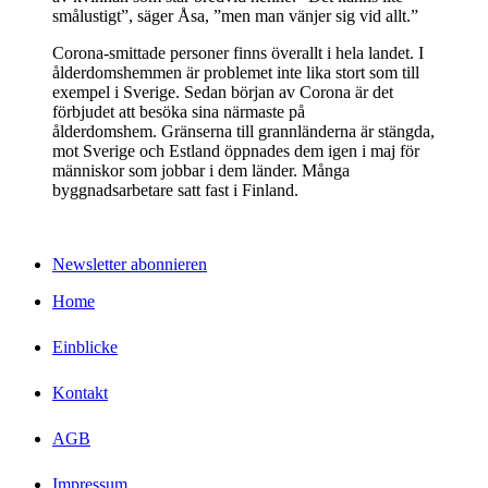
smålustigt”, säger Åsa, ”men man vänjer sig vid allt.”
Corona-smittade personer finns överallt i hela landet. I
ålderdomshemmen är problemet inte lika stort som till
exempel i Sverige. Sedan början av Corona är det
förbjudet att besöka sina närmaste på
ålderdomshem. Gränserna till grannländerna är stängda,
mot Sverige och Estland öppnades dem igen i maj för
människor som jobbar i dem länder. Många
byggnadsarbetare satt fast i Finland.
Newsletter abonnieren
Home
Einblicke
Kontakt
AGB
Impressum