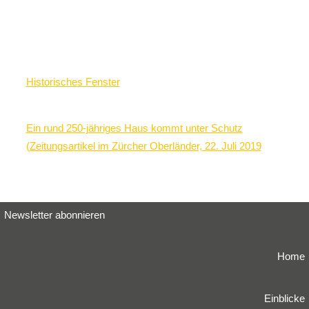
Historisches Fenster
Ein rund 250-jähriges Haus kommt unter Schutz
(Zeitungsartikel im Zürcher Oberländer, 22. Juli 2019
Newsletter abonnieren
Home
Einblicke